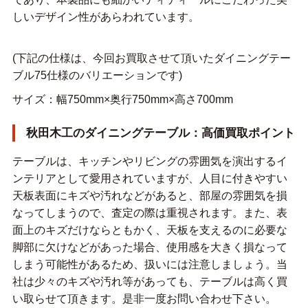
しいデザイン性があらわれています。
(下記の仕様は、今回お買取させて頂いたダイニングテー
ブル75仕様のバリエーションです)
サイズ：幅750mm×奥行750mm×高さ700mm
秋田木工のダイニングテーブル：高価買取ポイント
テーブルは、キッチンやリビングの雰囲気を演出するイ
ンテリアとして愛用されていますが、人目に付きやすい
天板表面にキズや汚れなどがあると、部屋の雰囲気を損
なってしまうので、査定の際は重視されます。また、表
面上のキズだけならともかく、天板を支えるのに必要な
脚部に欠けなどがあった場合、使用感を大きく損なって
しまう可能性があるため、扱いには注意しましょう。当
社は少々のキズや汚れ等があっても、テーブルは高く買
い取らせて頂きます。是非一度お問い合わせ下さい。