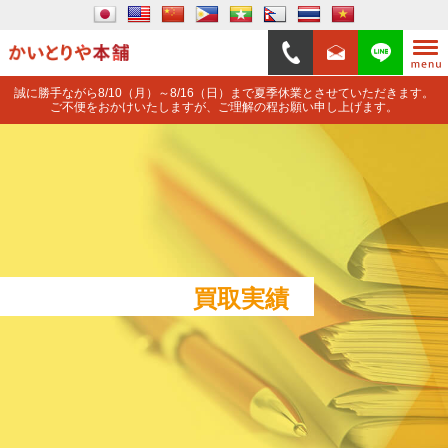
誠に勝手ながら8/10（月）～8/16（日）まで夏季休業とさせていただきます。
ご不便をおかけいたしますが、ご理解の程お願い申し上げます。
買取実績