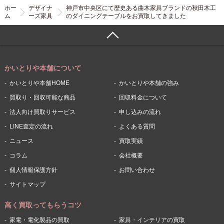
ホー
デザイナ
神戸市中央区にて歴史ある曲木家具ブランドの秋田木工
ム
ーズ家具
のダイニングテーブルをお買取してきました
かいとりや本舗について
かいとりや本舗HOME
かいとりや本舗の強み
買取り・回収可能な商品
回収料金について
法人向け買取りサービス
申し込みの流れ
LINE査定の流れ
よくある質問
ニュース
買取実績
コラム
会社概要
個人情報保護方針
お問い合わせ
サイトマップ
高く買取ってもらうコツ
家電・電化製品の買取
家具・インテリアの買取