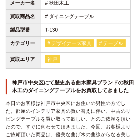
メーカー名
# 秋田木工
買取商品名
# ダイニングテーブル
製品型番
T-130
カテゴリー
# デザイナーズ家具
# テーブル
買取エリア
神戸
神戸市中央区にて歴史ある曲木家具ブランドの秋田
木工のダイニングテーブルをお買取してきました
本日のお客様は神戸市中央区にお住いの男性の方でし
た。部屋のインテリア家具の買い替えに伴い、中古のリ
ビングテーブルを買い取って欲しい、とのご依頼を頂い
たので、すぐに伺わせて頂きました。今回、お客様より
ご依頼頂いた商品は、優美な曲げ木の曲線からなる美し