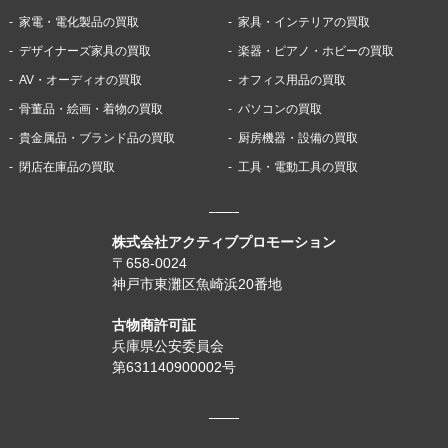
家電・電化製品の買取
家具・インテリアの買取
デザイナーズ家具の買取
楽器・ピアノ・ホビーの買取
AV・オーディオの買取
オフィス用品の買取
骨董品・絵画・着物の買取
パソコンの買取
貴金属品・ブランド品の買取
厨房機器・設備の買取
閉店在庫品の買取
工具・電動工具の買取
株式会社アクティブプロモーション
〒658-0024
神戸市東灘区魚崎浜20番地
古物商許可証
兵庫県公安委員会
第631140900002号