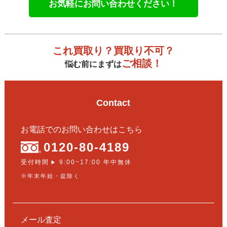
お気軽にお問い合わせください！
これ買取り？買取り不可？
ご相談！
悩む前にまずは
Contact
お電話でのお問い合わせはこちら
0120-80-4189
受付時間
9:00~17:00 年中無休
▶
※年末年始・盆除く
メール査定