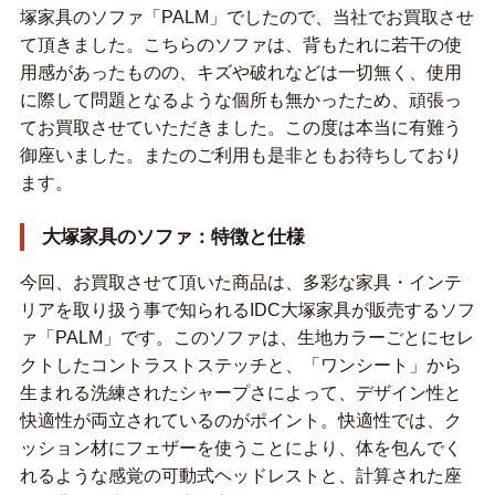
塚家具のソファ「PALM」でしたので、当社でお買取させ
て頂きました。こちらのソファは、背もたれに若干の使
用感があったものの、キズや破れなどは一切無く、使用
に際して問題となるような個所も無かったため、頑張っ
てお買取させていただきました。この度は本当に有難う
御座いました。またのご利用も是非ともお待ちしており
ます。
大塚家具のソファ：特徴と仕様
今回、お買取させて頂いた商品は、多彩な家具・インテ
リアを取り扱う事で知られるIDC大塚家具が販売するソフ
ァ「PALM」です。このソファは、生地カラーごとにセレ
クトしたコントラストステッチと、「ワンシート」から
生まれる洗練されたシャープさによって、デザイン性と
快適性が両立されているのがポイント。快適性では、ク
ッション材にフェザーを使うことにより、体を包んでく
れるような感覚の可動式ヘッドレストと、計算された座