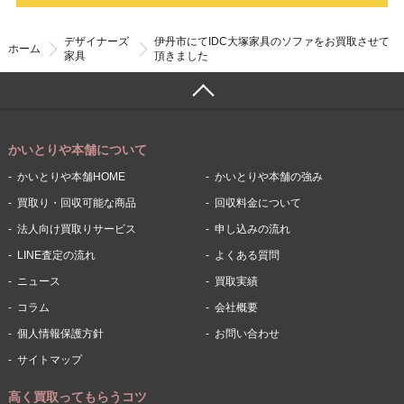
デザイナーズ
伊丹市にてIDC大塚家具のソファをお買取させて
ホーム
家具
頂きました
かいとりや本舗について
かいとりや本舗HOME
かいとりや本舗の強み
買取り・回収可能な商品
回収料金について
法人向け買取りサービス
申し込みの流れ
LINE査定の流れ
よくある質問
ニュース
買取実績
コラム
会社概要
個人情報保護方針
お問い合わせ
サイトマップ
高く買取ってもらうコツ