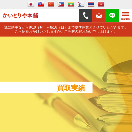
誠に勝手ながら8/10（月）～8/16（日）まで夏季休業とさせていただきます。
ご不便をおかけいたしますが、ご理解の程お願い申し上げます。
買取実績