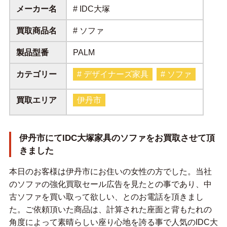
メーカー名
# IDC大塚
買取商品名
# ソファ
製品型番
PALM
カテゴリー
# デザイナーズ家具
# ソファ
買取エリア
伊丹市
伊丹市にてIDC大塚家具のソファをお買取させて頂
きました
本日のお客様は伊丹市にお住いの女性の方でした。当社
のソファの強化買取セール広告を見たとの事であり、中
古ソファを買い取って欲しい、とのお電話を頂きまし
た。ご依頼頂いた商品は、計算された座面と背もたれの
角度によって素晴らしい座り心地を誇る事で人気のIDC大