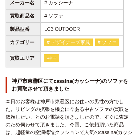
メーカー名
# カッシーナ
買取商品名
# ソファ
製品型番
LC3 OUTDOOR
カテゴリー
# デザイナーズ家具
# ソファ
買取エリア
神戸
神戸市東灘区にてcassina(カッシーナ)のソファを
お買取させて頂きました
本日のお客様は神戸市東灘区にお住いの男性の方でし
た。リビングの拡張を機会に今ある中古ソファの買取を
依頼したい、とのお電話を頂きましたので、すぐに査定
のため伺わせて頂きました。今回、ご依頼頂いた商品
は、超軽量の空洞構造クッションで人気のcassina(カッシ