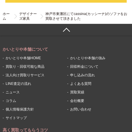
ホー
デザイナー
神戸市東灘区にてcassina(カッシーナ)のソファをお
ム
ズ家具
買取させて頂きました
かいとりや本舗について
かいとりや本舗HOME
かいとりや本舗の強み
買取り・回収可能な商品
回収料金について
法人向け買取りサービス
申し込みの流れ
LINE査定の流れ
よくある質問
ニュース
買取実績
コラム
会社概要
個人情報保護方針
お問い合わせ
サイトマップ
高く買取ってもらうコツ