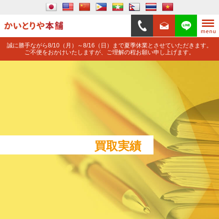
誠に勝手ながら8/10（月）～8/16（日）まで夏季休業とさせていただきます。
ご不便をおかけいたしますが、ご理解の程お願い申し上げます。
買取実績