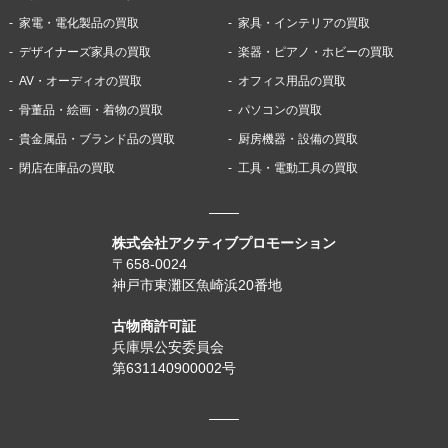
家電・電化製品の買取
家具・インテリアの買取
デザイナーズ家具の買取
楽器・ピアノ・ホビーの買取
AV・オーディオの買取
オフィス用品の買取
骨董品・絵画・着物の買取
パソコンの買取
貴金属品・ブランド品の買取
厨房機器・設備の買取
閉店在庫品の買取
工具・電動工具の買取
株式会社アクティブプロモーション
〒658-0024
神戸市東灘区魚崎浜20番地
古物商許可証
兵庫県公安委員会
第631140900002号