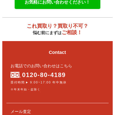
お気軽にお問い合わせください！
これ買取り？買取り不可？
ご相談！
悩む前にまずは
Contact
お電話でのお問い合わせはこちら
0120-80-4189
受付時間
9:00~17:00 年中無休
▶
※年末年始・盆除く
メール査定