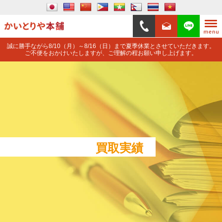
誠に勝手ながら8/10（月）～8/16（日）まで夏季休業とさせていただきます。
ご不便をおかけいたしますが、ご理解の程お願い申し上げます。
買取実績