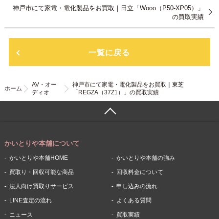
神戸市にて家電・電化製品をお買取｜日立「Wooo（P50-XP05）」
の買取実績
一覧に戻る
AV・オー
神戸市にて家電・電化製品をお買取｜東芝
ホーム
ディオ
「REGZA（37Z1）」の買取実績
かいとりや本舗について
かいとりや本舗HOME
かいとりや本舗の強み
買取り・回収可能な商品
回収料金について
法人向け買取りサービス
申し込みの流れ
LINE査定の流れ
よくある質問
ニュース
買取実績