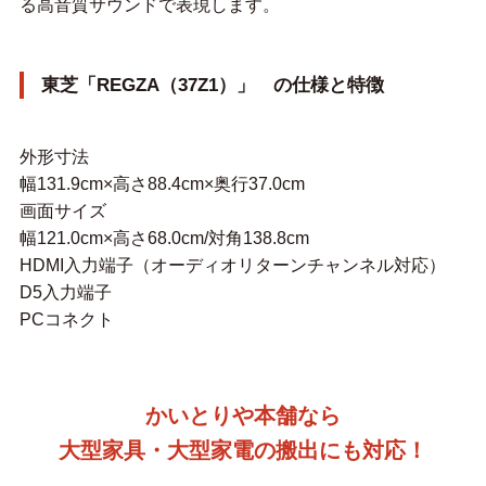
る高音質サウンドで表現します。
東芝「REGZA（37Z1）」 の仕様と特徴
外形寸法
幅131.9cm×高さ88.4cm×奥行37.0cm
画面サイズ
幅121.0cm×高さ68.0cm/対角138.8cm
HDMI入力端子（オーディオリターンチャンネル対応）
D5入力端子
PCコネクト
かいとりや本舗なら
大型家具・大型家電の搬出にも対応！