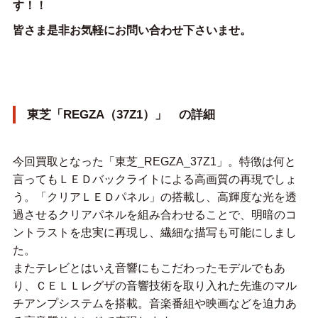
す！！
皆さま是非お気軽にお問い合わせ下さいませ。
東芝「REGZA（37Z1）」 の詳細
今回買取となった「東芝_REGZA_37Z1」。特徴は何と
言ってもＬＥＤバックライトによる高画質の再現でしょ
う。「クリアＬＥＤパネル」の搭載し、高輝度な光を透
過させるクリアパネルを組み合わせることで、明暗のコ
ントラストを忠実に再現し、繊細な描写も可能にしまし
た。
またテレビとはいえ音響にもこだわったモデルでもあ
り、ＣＥＬＬレグザの音響技術を取り入れた先進のマル
チアンプシステムを搭載。音楽番組や映画などを迫力あ