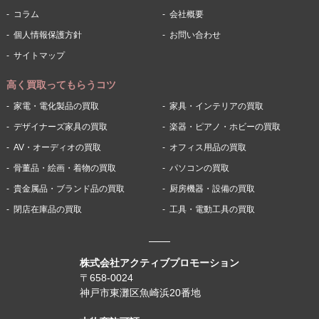
コラム
会社概要
個人情報保護方針
お問い合わせ
サイトマップ
高く買取ってもらうコツ
家電・電化製品の買取
家具・インテリアの買取
デザイナーズ家具の買取
楽器・ピアノ・ホビーの買取
AV・オーディオの買取
オフィス用品の買取
骨董品・絵画・着物の買取
パソコンの買取
貴金属品・ブランド品の買取
厨房機器・設備の買取
閉店在庫品の買取
工具・電動工具の買取
株式会社アクティブプロモーション
〒658-0024
神戸市東灘区魚崎浜20番地